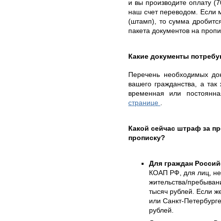
и вы производите оплату (
наш счет переводом. Если 
(штамп), то сумма дробитс
пакета документов на проп
Какие документы потребу
Перечень необходимых док
вашего гражданства, а так 
временная или постоянн
странице
.
Какой сейчас штраф за 
прописку?
Для граждан Росси
КОАП РФ, для лиц, н
жительства/пребывани
тысяч рублей. Если 
или Санкт-Петербурге
рублей.