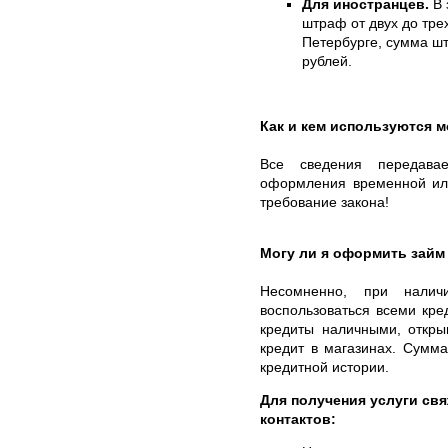
Для иностранцев.
В 
штраф от двух до тре
Петербурге, сумма шт
рублей.
Как и кем используются 
Все сведения передава
оформления временной или
требование закона!
Могу ли я оформить займ
Несомненно, при нали
воспользоваться всеми кр
кредиты наличными, откры
кредит в магазинах. Сумма
кредитной истории.
Для получения услуги свя
контактов: