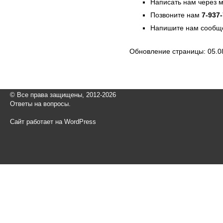
Написать нам через 
Позвоните нам
7-937
Напишите нам сообще
Обновление страницы: 05.0
© Все права защищены, 2012-2026
Ответы на вопросы.
Сайт работает на WordPress