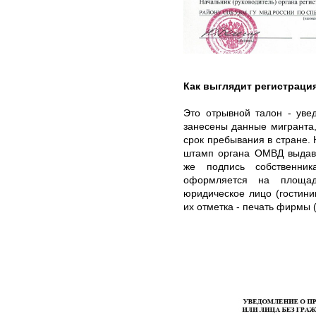
Как выглядит регистраци
Это отрывной талон - уве
занесены данные мигранта,
срок пребывания в стране. 
штамп органа ОМВД выдавш
же подпись собственник
оформляется на площади
юридическое лицо (гостини
их отметка - печать фирмы 