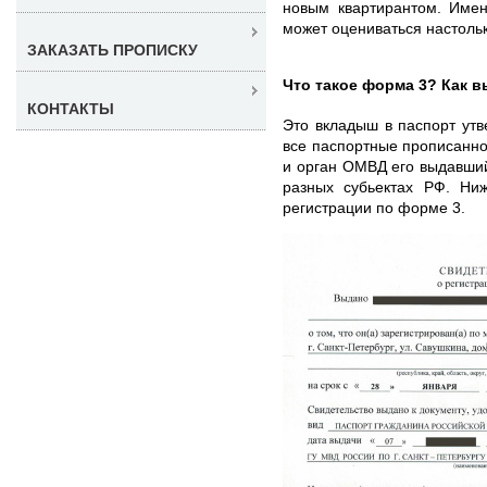
новым квартирантом. Имен
может оцениваться настоль
ЗАКАЗАТЬ ПРОПИСКУ
Что такое форма 3? Как в
КОНТАКТЫ
Это вкладыш в паспорт ут
все паспортные прописанно
и орган ОМВД его выдавши
разных субьектах РФ. Ни
регистрации по форме 3.