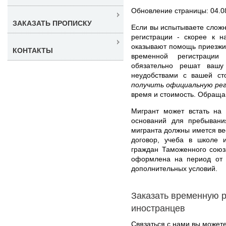
Обновление страницы: 04.0
ЗАКАЗАТЬ ПРОПИСКУ
Если вы испытываете слож
регистрации - скорее к н
оказывают помощь приезж
КОНТАКТЫ
временной регистрации
обязательно решат вашу
неудобствами с вашей с
получить официальную ре
время и стоимость. Обраща
Мигрант может встать на 
оснований для пребывани
мигранта должны имется вес
договор, учеба в школе 
граждан Таможенного союз
оформлена на период от 
дополнительных условий.
Заказать временную 
иностранцев
Связаться с нами вы может